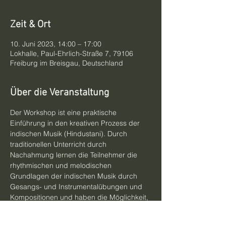
Zeit & Ort
10. Juni 2023, 14:00 – 17:00
Lokhalle, Paul-Ehrlich-Straße 7, 79106
Freiburg im Breisgau, Deutschland
Über die Veranstaltung
Der Workshop ist eine praktische 
Einführung in den kreativen Prozess der 
indischen Musik (Hindustani). Durch 
traditionellen Unterricht durch 
Nachahmung lernen die Teilnehmer die 
rhythmischen und melodischen 
Grundlagen der indischen Musik durch 
Gesangs- und Instrumentalübungen und 
Kompositionen und haben die Möglichkeit, 
mit den erlernten Elementen vor Ort neue 
musikalische Phrasen mit Stil zu erstellen.