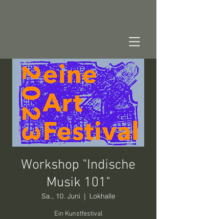
Workshop "Indische
Musik 101"
Sa., 10. Juni
  |  
Lokhalle
Ein Kunstfestival